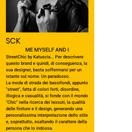
SC
K
ME MYSELF AND I
StreetChic by Katuscia... Per descrivere
questo brand e quindi, di conseguenza, la
sua designer, basta soffermarsi per un
istante sul nome. Un paradosso.
La moda di strada dei bassifondi, appunto
"street", fatta di colori forti, disordine,
illogica e casualità, si fonde con il mondo
"Chic" nella ricerca dei tessuti, la qualità
delle finiture e il design, generando una
personalissima interpretazione dello stile
e, soprattutto, esaltando il carattere della
persona che lo indossa.