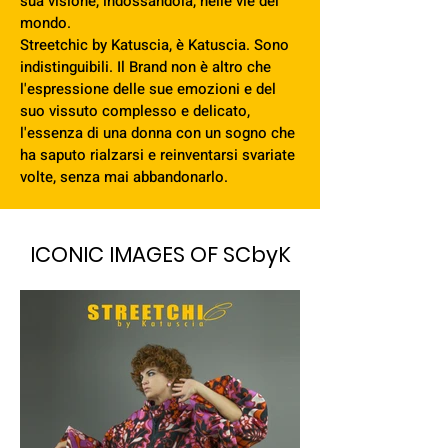
sua visione, indossandola, nelle vie del
mondo.
Streetchic by Katuscia, è Katuscia. Sono
indistinguibili. Il Brand non è altro che
l'espressione delle sue emozioni e del
suo vissuto complesso e delicato,
l'essenza di una donna con un sogno che
ha saputo rialzarsi e reinventarsi svariate
volte, senza mai abbandonarlo.
ICONIC IMAGES OF SCbyK